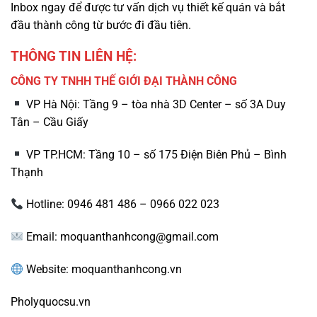
Inbox ngay để được tư vấn dịch vụ thiết kế quán và bắt
đầu thành công từ bước đi đầu tiên.
THÔNG TIN LIÊN HỆ:
CÔNG TY TNHH THẾ GIỚI ĐẠI THÀNH CÔNG
VP Hà Nội: Tầng 9 – tòa nhà 3D Center – số 3A Duy
Tân – Cầu Giấy
VP TP.HCM: Tầng 10 – số 175 Điện Biên Phủ – Bình
Thạnh
Hotline: 0946 481 486 – 0966 022 023
Email:
moquanthanhcong@gmail.com
Website: moquanthanhcong.vn
Pholyquocsu.vn