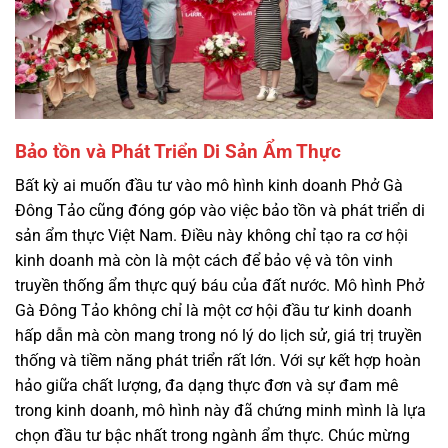
Bảo tồn và Phát Triển Di Sản Ẩm Thực
Bất kỳ ai muốn đầu tư vào mô hình kinh doanh Phở Gà
Đông Tảo cũng đóng góp vào việc bảo tồn và phát triển di
sản ẩm thực Việt Nam. Điều này không chỉ tạo ra cơ hội
kinh doanh mà còn là một cách để bảo vệ và tôn vinh
truyền thống ẩm thực quý báu của đất nước. Mô hình Phở
Gà Đông Tảo không chỉ là một cơ hội đầu tư kinh doanh
hấp dẫn mà còn mang trong nó lý do lịch sử, giá trị truyền
thống và tiềm năng phát triển rất lớn. Với sự kết hợp hoàn
hảo giữa chất lượng, đa dạng thực đơn và sự đam mê
trong kinh doanh, mô hình này đã chứng minh mình là lựa
chọn đầu tư bậc nhất trong ngành ẩm thực. Chúc mừng