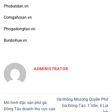
Phobatdan.vn
Comgahoian.vn
Phogadongtao.vn
Bunbohue.vn
ADMINISTRATOR
Hệ thống Nhượng Quyền Phở
Mô hình đặc sản phở gà
Gà Đông Tảo: 1 Vốn, 4 Lợi
Đông Tảo doanh thu cực cao
Ích