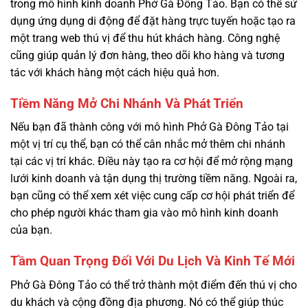
trong mô hình kinh doanh Phở Gà Đông Tảo. Bạn có thể sử
dụng ứng dụng di động để đặt hàng trực tuyến hoặc tạo ra
một trang web thú vị để thu hút khách hàng. Công nghệ
cũng giúp quản lý đơn hàng, theo dõi kho hàng và tương
tác với khách hàng một cách hiệu quả hơn.
Tiềm Năng Mở Chi Nhánh Và Phát Triển
Nếu bạn đã thành công với mô hình Phở Gà Đông Tảo tại
một vị trí cụ thể, bạn có thể cân nhắc mở thêm chi nhánh
tại các vị trí khác. Điều này tạo ra cơ hội để mở rộng mạng
lưới kinh doanh và tận dụng thị trường tiềm năng. Ngoài ra,
bạn cũng có thể xem xét việc cung cấp cơ hội phát triển để
cho phép người khác tham gia vào mô hình kinh doanh
của bạn.
Tầm Quan Trọng Đối Với Du Lịch Và Kinh Tế Mới
Phở Gà Đông Tảo có thể trở thành một điểm đến thú vị cho
du khách và cộng đồng địa phương. Nó có thể giúp thúc