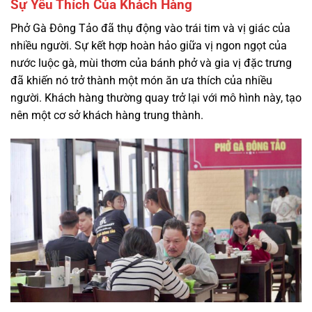
Sự Yêu Thích Của Khách Hàng
Phở Gà Đông Tảo đã thụ động vào trái tim và vị giác của
nhiều người. Sự kết hợp hoàn hảo giữa vị ngon ngọt của
nước luộc gà, mùi thơm của bánh phở và gia vị đặc trưng
đã khiến nó trở thành một món ăn ưa thích của nhiều
người. Khách hàng thường quay trở lại với mô hình này, tạo
nên một cơ sở khách hàng trung thành.