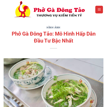
Bỏ
qua
nội
dung
HÌNH ẢNH
Phở Gà Đông Tảo: Mô Hình Hấp Dẫn
Đầu Tư Bậc Nhất